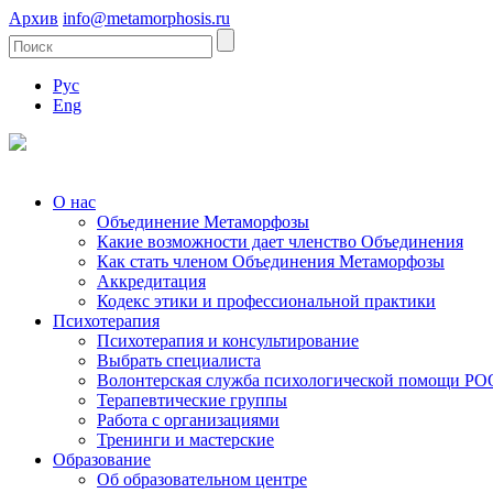
Архив
info@metamorphosis.ru
Рус
Eng
О нас
Объединение Метаморфозы
Какие возможности дает членство Объединения
Как стать членом Объединения Метаморфозы
Аккредитация
Кодекс этики и профессиональной практики
Психотерапия
Психотерапия и консультирование
Выбрать специалиста
Волонтерская служба психологической помощи Р
Терапевтические группы
Работа с организациями
Тренинги и мастерские
Образование
Об образовательном центре