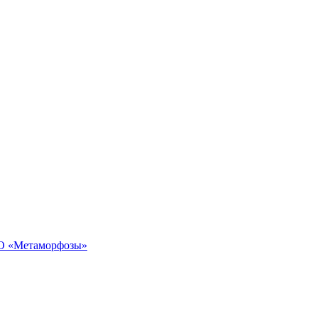
ОО «Метаморфозы»