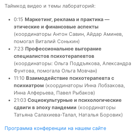
Таймкод видео и темы лабораторий:
0:15
Маркетинг, реклама и практика —
этические и финансовые аспекты
(координаторы Антон Савин, Айдар Аминев,
помогал Виталий Сонькин)
7:23
Профессиональное выгорание
специалистов психотерапевтов
(координаторы: Ольга Поддъякова, Александра
Фунтова, помогала Ольга Мовчан)
11:10
Взаимодействие психотерапевта с
психиатром
(координаторы Инна Лобзакова,
Инна Алферьева, Павел Рыбаков)
21:03
Социокультурные и психологические
сдвиги в эпоху пандемии
(координаторы
Татьяна Салахиева-Талал, Наталья Боровик)
Программа конференции на нашем сайте