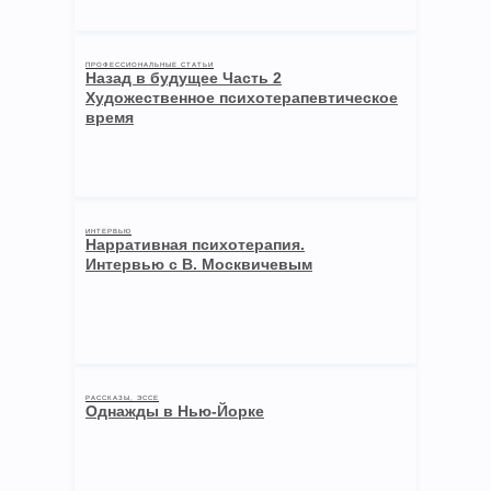
ПРОФЕССИОНАЛЬНЫЕ СТАТЬИ
Назад в будущее Часть 2
Художественное психотерапевтическое
время
ИНТЕРВЬЮ
Нарративная психотерапия.
Интервью с В. Москвичевым
РАССКАЗЫ, ЭССЕ
Однажды в Нью-Йорке