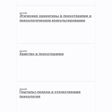
ЛЕКЦИИ
Этические ориентиры в психотерапии и
психологическом консультировании
ЛЕКЦИИ
Хамство в психотерапии
ЛЕКЦИИ
Гештальт-подход и отечественная
психология