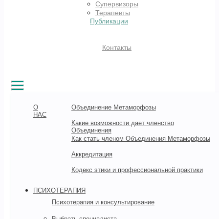
Супервизоры
Терапевты
Публикации
Контакты
О
Объединение Метаморфозы
НАС
Какие возможности дает членство
Объединения
Как стать членом Объединения Метаморфозы
Аккредитация
Кодекс этики и профессиональной практики
ПСИХОТЕРАПИЯ
Психотерапия и консультирование
Выбрать специалиста