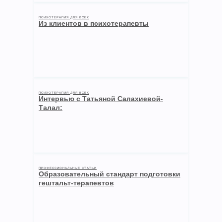
ПСИХОТЕРАПИЯ ДЛЯ ВСЕХ
Из клиентов в психотерапевты
ПСИХОТЕРАПИЯ ДЛЯ ВСЕХ
Интервью с Татьяной Салахиевой-
Талал:
ПРОФЕССИОНАЛЬНЫЕ СТАТЬИ
Образовательный стандарт подготовки
гештальт-терапевтов