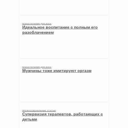
ПСИХОТЕРАПИЯ ДЛЯ ВСЕХ
Идеальное воспитание с полным его
разоблачением
ПСИХОТЕРАПИЯ ДЛЯ ВСЕХ
Мужчины тоже имитируют оргазм
ПРОФЕССИОНАЛЬНЫЕ СТАТЬИ
Супервизия терапевтов, работающих с
детьми