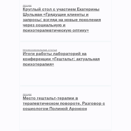
ЛЕКЦИИ
Круглый стол с участием Екатерины
Шульман «Грядущие клиенты и
запросы: взгляд на новые поколения
через социальную и
психотерапевтическую оптику»
ПРОФЕССИОНАЛЬНЫЕ СТАТЬИ
Итоги работы лабораторий на
конференции «Гештальт: актуальная
психотерапия»
ЛЕКЦИИ
Место гештальт-терапии в
терапевтическом повороте. Разговор с
социологом Полиной Аронсон