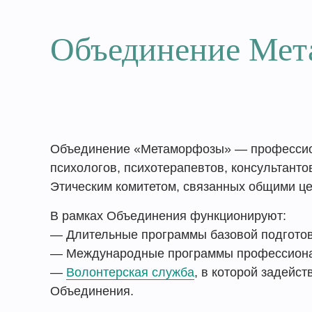
Объединение Мет
Объединение «Метаморфозы» — профессио
психологов, психотерапевтов, консультанто
Этическим комитетом, связанных общими це
В рамках Объединения функционируют:
— Длительные программы базовой подготов
— Международные программы профессиона
—
Волонтерская служба
, в которой задейс
Объединения.