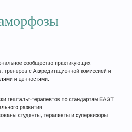
аморфозы
нальное сообщество практикующих
в, тренеров с Аккредитационной комиссией и
лями и ценностями.
ки гештальт-терапевтов по стандартам EAGT
льного развития
твованы студенты, терапевты и супервизоры