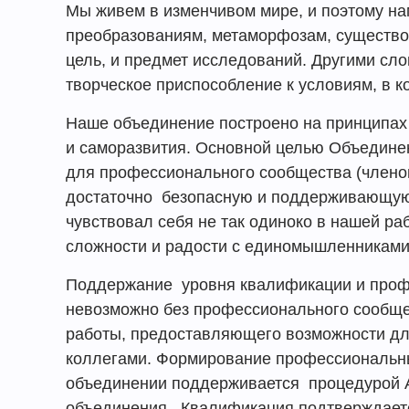
Мы живем в изменчивом мире, и поэтому на
преобразованиям, метаморфозам, существо
цель, и предмет исследований. Другими сл
творческое приспособление к условиям, в 
Наше объединение построено на принципах 
и саморазвития. Основной целью Объедине
для профессионального сообщества (члено
достаточно безопасную и поддерживающую
чувствовал себя не так одиноко в нашей ра
сложности и радости с единомышленниками
Поддержание уровня квалификации и проф
невозможно без профессионального сообщ
работы, предоставляющего возможности для
коллегами. Формирование профессиональны
объединении поддерживается процедурой А
объединения. Квалификация подтверждаетс