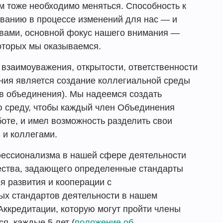
м тоже необходимо меняться. Способность к
ванию в процессе изменений для нас — и
овами, основной фокус нашего внимания —
которых мы оказываемся.
взаимоуважения, открытости, ответственности
ния является создание коллегиальной среды
в объединения). Мы надеемся создать
 среду, чтобы каждый член Объединения
боте, и имел возможность разделить свои
 и коллегами.
ессионализма в нашей сфере деятельности
ества, задающего определенные стандарты
 развития и кооперации с
х стандартов деятельности в нашем
ккредитации, которую могут пройти члены
я каждые 5 лет (
положение об