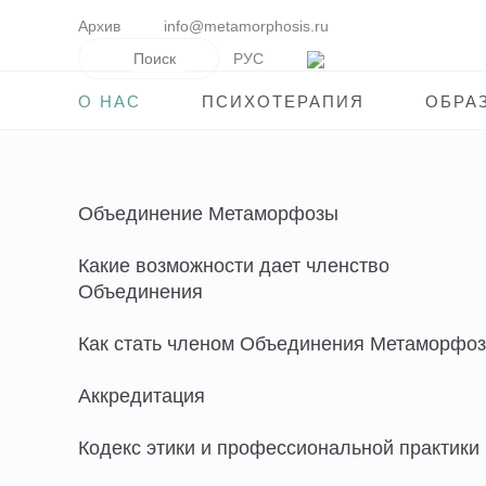
Архив
info@metamorphosis.ru
РУС
О НАС
ПСИХОТЕРАПИЯ
ОБРА
Объединение Метаморфозы
Какие возможности дает членство
Объединения
Как стать членом Объединения Метаморфо
Аккредитация
Кодекс этики и профессиональной практики