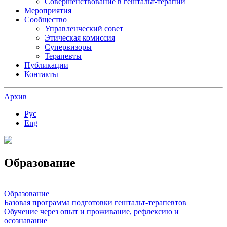
Совершенствование в гештальт-терапии
Мероприятия
Сообщество
Управленческий совет
Этическая комиссия
Супервизоры
Терапевты
Публикации
Контакты
Архив
Рус
Eng
Образование
Образование
Базовая программа подготовки гештальт-терапевтов
Обучение через опыт и проживание, рефлексию и
осознавание