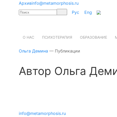
Архив
info@metamorphosis.ru
Рус
Eng
О НАС
ПСИХОТЕРАПИЯ
ОБРАЗОВАНИЕ
Ольга Демина
— Публикации
Автор Ольга Дем
info@metamorphosis.ru