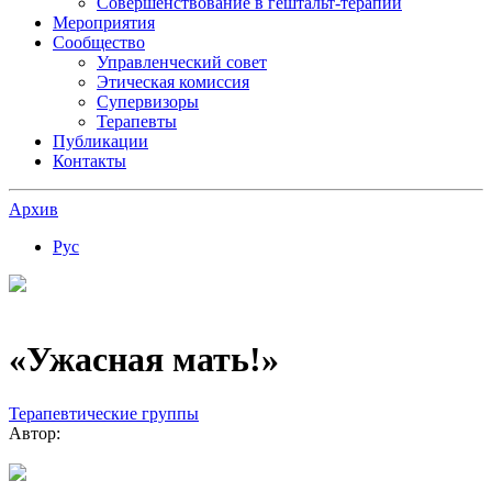
Совершенствование в гештальт-терапии
Мероприятия
Сообщество
Управленческий совет
Этическая комиссия
Супервизоры
Терапевты
Публикации
Контакты
Архив
Рус
«Ужасная мать!»
Терапевтические группы
Автор: