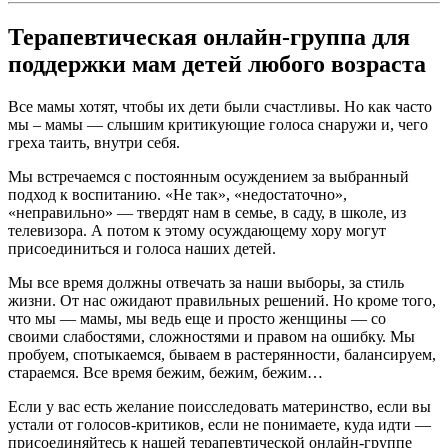
Терапевтическая онлайн-группа для
поддержки мам детей любого возраста
Все мамы хотят, чтобы их дети были счастливы. Но как часто
мы – мамы — слышим критикующие голоса снаружи и, чего
греха таить, внутри себя.
Мы встречаемся с постоянным осуждением за выбранный
подход к воспитанию. «Не так», «недостаточно»,
«неправильно» — твердят нам в семье, в саду, в школе, из
телевизора. А потом к этому осуждающему хору могут
присоединиться и голоса наших детей.
Мы все время должны отвечать за наши выборы, за стиль
жизни. От нас ожидают правильных решений. Но кроме того,
что мы — мамы, мы ведь еще и просто женщины — со
своими слабостями, сложностями и правом на ошибку. Мы
пробуем, спотыкаемся, бываем в растерянности, балансируем,
стараемся. Все время бежим, бежим, бежим…
Если у вас есть желание поисследовать материнство, если вы
устали от голосов-критиков, если не понимаете, куда идти —
присоединяйтесь к нашей терапевтической онлайн-группе