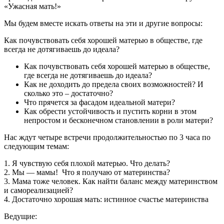
«Ужасная мать!»
Мы будем вместе искать ответы на эти и другие вопросы:
Как почувствовать себя хорошей матерью в обществе, где
всегда не дотягиваешь до идеала?
Как почувствовать себя хорошей матерью в обществе,
где всегда не дотягиваешь до идеала?
Как не доходить до предела своих возможностей? И
сколько это – достаточно?
Что прячется за фасадом идеальной матери?
Как обрести устойчивость и пустить корни в этом
непростом и бесконечном становлении в роли матери?
Нас ждут четыре встречи продолжительностью по 3 часа по
следующим темам:
1. Я чувствую себя плохой матерью. Что делать?
2. Мы — мамы! Что я получаю от материнства?
3. Мама тоже человек. Как найти баланс между материнством
и самореализацией?
4. Достаточно хорошая мать: истинное счастье материнства
Ведущие: