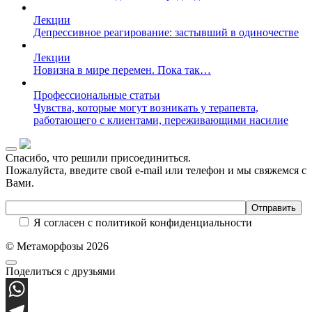
Лекции
Депрессивное реагирование: застывший в одиночестве
Лекции
Новизна в мире перемен. Пока так…
Профессиональные статьи
Чувства, которые могут возникать у терапевта,
работающего с клиентами, переживающими насилие
Спасибо, что решили присоединиться.
Пожалуйста, введите свой e-mail или телефон и мы свяжемся с
Вами.
Я согласен с политикой конфиденциальности
© Метаморфозы 2026
Поделиться с друзьями
WhatsApp