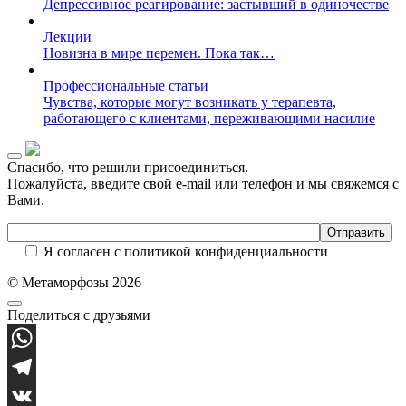
Депрессивное реагирование: застывший в одиночестве
Лекции
Новизна в мире перемен. Пока так…
Профессиональные статьи
Чувства, которые могут возникать у терапевта,
работающего с клиентами, переживающими насилие
Спасибо, что решили присоединиться.
Пожалуйста, введите свой e-mail или телефон и мы свяжемся с
Вами.
Я согласен с политикой конфиденциальности
© Метаморфозы 2026
Поделиться с друзьями
WhatsApp
Telegram