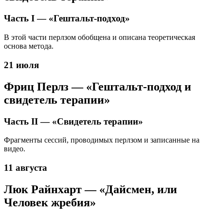
Часть I — «Гештальт-подход»
В этой части перлзом обобщена и описана теоретическая
основа метода.
21 июля
Фриц Перлз — «Гештальт-подход и
свидетель терапии»
Часть II — «Свидетель терапии»
Фрагменты сессий, проводимых перлзом и записанные на
видео.
11 августа
Люк Райнхарт — «Дайсмен, или
Человек жребия»