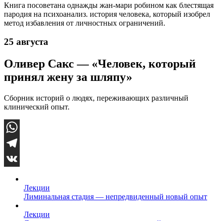
Книга посоветана однажды жан-мари робином как блестящая
пародия на психоанализ. история человека, который изобрел
метод избавления от личностных ограничений.
25 августа
Оливер Сакс — «Человек, который
принял жену за шляпу»
Сборник историй о людях, переживающих различный
клинический опыт.
WhatsApp
Telegram
VK
Лекции
Лиминальная стадия — непредвиденный новый опыт
Лекции