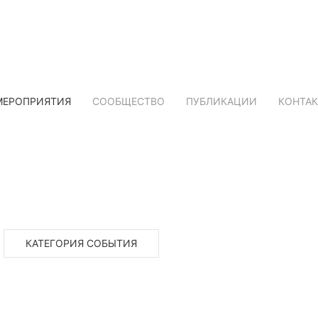
МЕРОПРИЯТИЯ
СООБЩЕСТВО
ПУБЛИКАЦИИ
КОНТА
КАТЕГОРИЯ СОБЫТИЯ