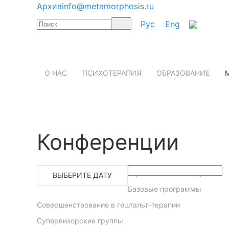
Архив
info@metamorphosis.ru
Рус
Eng
О НАС
ПСИХОТЕРАПИЯ
ОБРАЗОВАНИЕ
Конференции
Терапевтические группы
ВЫБЕРИТЕ ДАТУ
Базовые программы
Совершенствование в гештальт-терапии
Супервизорские группы