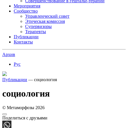
Совершенствование в гештальт-терапии
Мероприятия
Сообщество
Управленческий совет
Этическая комиссия
Супервизоры
Терапевты
Публикации
Контакты
Архив
Рус
Публикации
— социология
социология
© Метаморфозы 2026
Поделиться с друзьями