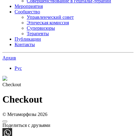
Совершенствование в гештальт-терапии
Мероприятия
Сообщество
Управленческий совет
Этическая комиссия
Супервизоры
Терапевты
Публикации
Контакты
Архив
Рус
Checkout
Checkout
© Метаморфозы 2026
Поделиться с друзьями