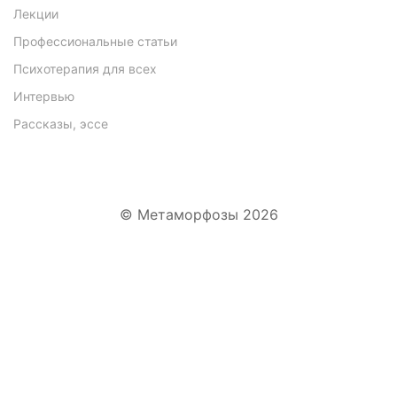
Лекции
Профессиональные статьи
Психотерапия для всех
Интервью
Рассказы, эссе
WhatsApp
Telegram
VK
© Метаморфозы 2026