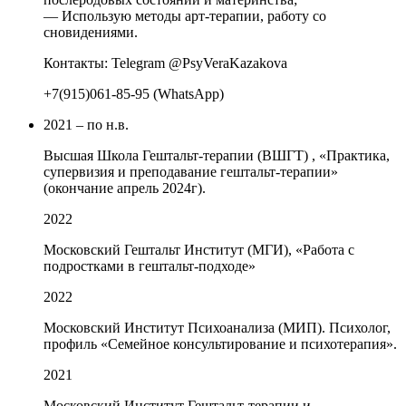
— Использую методы арт-терапии, работу со
сновидениями.
Контакты: Telegram @PsyVeraKazakova
+7(915)061-85-95 (WhatsApp)
2021 – по н.в.
Высшая Школа Гештальт-терапии (ВШГТ) , «Практика,
супервизия и преподавание гештальт-терапии»
(окончание апрель 2024г).
2022
Московский Гештальт Институт (МГИ), «Работа с
подростками в гештальт-подходе»
2022
Московский Институт Психоанализа (МИП). Психолог,
профиль «Семейное консультирование и психотерапия».
2021
Московский Институт Гештальт-терапии и