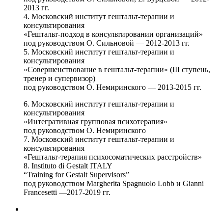
2013 гг.
4. Московский институт гештальт-терапии и
консультирования
«Гештальт-подход в консультировании организаций»
под руководством О. Сильновой — 2012-2013 гг.
5. Московский институт гештальт-терапии и
консультирования
«Совершенствование в гештальт-терапии» (III ступень,
тренер и супервизор)
под руководством О. Немиринского — 2013-2015 гг.
6. Московский институт гештальт-терапии и
консультирования
«Интегративная групповая психотерапия»
под руководством О. Немиринского
7. Московский институт гештальт-терапии и
консультирования
«Гештальт-терапия психосоматических расстройств»
8. Instituto di Gestalt ITALY
“Training for Gestalt Supervisors”
под руководством Margherita Spagnuolo Lobb и Gianni
Francesetti —2017-2019 гг.