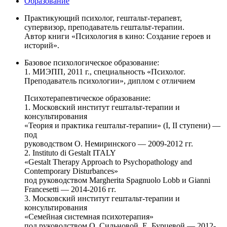
Образование
Практикующий психолог, гештальт-терапевт,
супервизор, преподаватель гештальт-терапии.
Автор книги «Психология в кино: Создание героев и
историй».
Базовое психологическое образование:
1. МИЭПП, 2011 г., специальность «Психолог.
Преподаватель психологии», диплом с отличием
Психотерапевтическое образование:
1. Московский институт гештальт-терапии и
консультирования
«Теория и практика гештальт-терапии» (I, II ступени) —
под
руководством О. Немиринского — 2009-2012 гг.
2. Instituto di Gestalt ITALY
«Gestalt Therapy Approach to Psychopathology and
Contemporary Disturbances»
под руководством Margherita Spagnuolo Lobb и Gianni
Francesetti — 2014-2016 гг.
3. Московский институт гештальт-терапии и
консультирования
«Семейная системная психотерапия»
под руководством О. Сильновой, Е. Бурцевой — 2012-